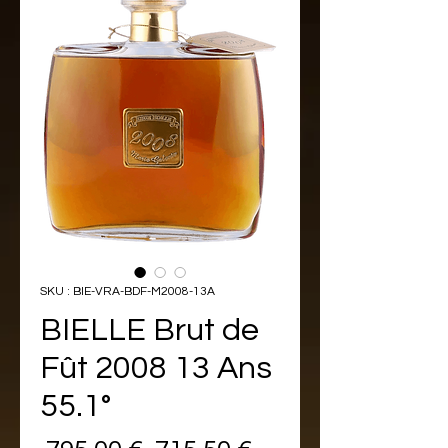
SKU : BIE-VRA-BDF-M2008-13A
BIELLE Brut de
Fût 2008 13 Ans
55.1°