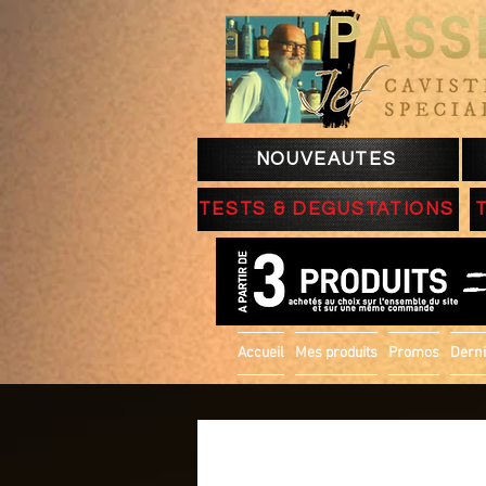
NOUVEAUTES
TESTS & DEGUSTATIONS
Accueil
Mes produits
Promos
Derni