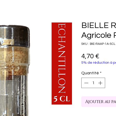
BIELLE 
Agricole
SKU : BIE-RAAP-1A-5CL
Prix
4,70 €
5% de réduction à pa
Quantité
*
Ajouter au p