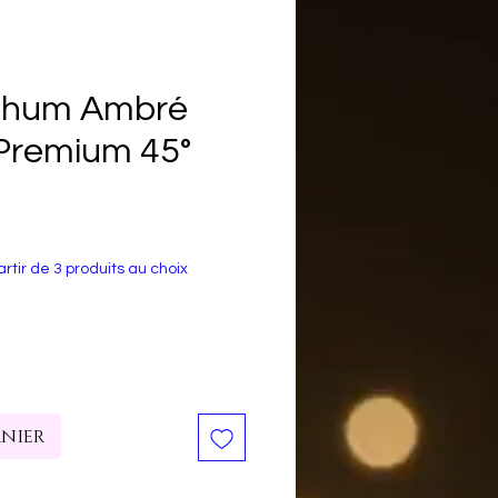
Rhum Ambré
 Premium 45°
rtir de 3 produits au choix
anier