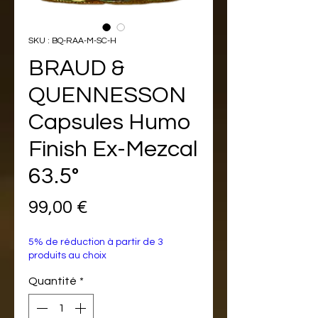
SKU : BQ-RAA-M-SC-H
BRAUD &
QUENNESSON
Capsules Humo
Finish Ex-Mezcal
63.5°
Prix
99,00 €
5% de réduction à partir de 3
produits au choix
Quantité
*