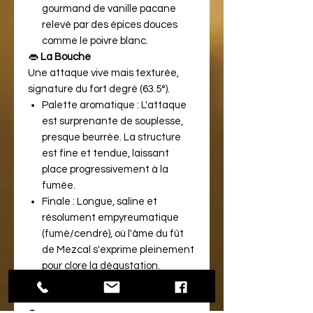
gourmand de vanille pacane
relevé par des épices douces
comme le poivre blanc.
👄
La Bouche
Une attaque vive mais texturée,
signature du fort degré (63.5°).
Palette aromatique : L'attaque
est surprenante de souplesse,
presque beurrée. La structure
est fine et tendue, laissant
place progressivement à la
fumée.
Finale : Longue, saline et
résolument empyreumatique
(fumé/cendré), où l'âme du fût
de Mezcal s'exprime pleinement
pour clore la dégustation.
🏭
Le Producteur : Braud &