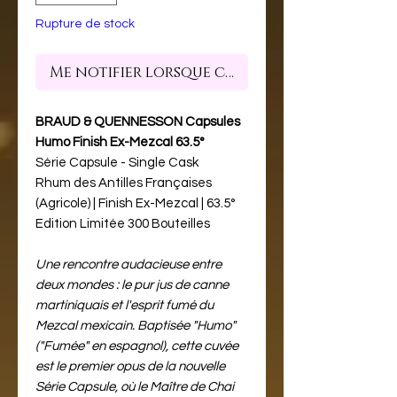
Rupture de stock
Me notifier lorsque cet article est dispon
BRAUD & QUENNESSON Capsules
Humo Finish Ex-Mezcal 63.5°
Série Capsule - Single Cask
Rhum des Antilles Françaises
(Agricole) | Finish Ex-Mezcal | 63.5°
Edition Limitée 300 Bouteilles
Une rencontre audacieuse entre
deux mondes : le pur jus de canne
martiniquais et l'esprit fumé du
Mezcal mexicain. Baptisée "Humo"
("Fumée" en espagnol), cette cuvée
est le premier opus de la nouvelle
Série Capsule, où le Maître de Chai