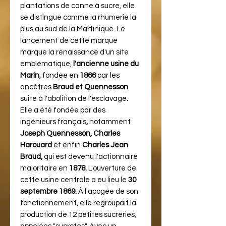
plantations de canne à sucre, elle
se distingue comme la rhumerie la
plus au sud de la Martinique. Le
lancement de cette marque
marque la renaissance d'un site
emblématique,
l'ancienne usine du
Marin
, fondée en
1866
par les
ancêtres
Braud et Quennesson
suite à l'abolition de l'esclavage
.
Elle a été fondée par des
ingénieurs français
,
notamment
Joseph Quennesson, Charles
Harouard
et enfin
Charles Jean
Braud,
qui est devenu l'actionnaire
majoritaire en
1878.
L'ouverture de
cette usine centrale a eu lieu le
30
septembre 1869.
À l'apogée de son
fonctionnement, elle regroupait la
production de 12 petites sucreries,