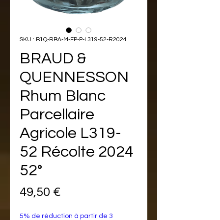
SKU : B1Q-RBA-M-FP-P-L319-52-R2024
BRAUD &
QUENNESSON
Rhum Blanc
Parcellaire
Agricole L319-
52 Récolte 2024
52°
Prix
49,50 €
5% de réduction à partir de 3