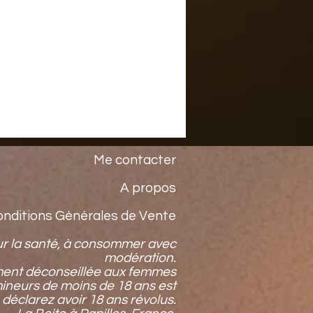
Me contacter
A propos
onditions Générales de Vente
ur la santé, à consommer avec
modération.
ment déconseillée aux femmes
mineurs de moins de 18 ans est
 déclarez avoir 18 ans révolus.