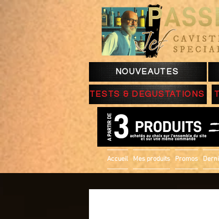
NOUVEAUTES
TESTS & DEGUSTATIONS
Accueil
Mes produits
Promos
Derni