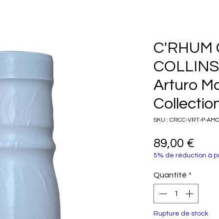
C'RHUM
COLLINS
Arturo M
Collectio
SKU : CRCC-VRT-P-AM
Prix
89,00 €
5% de réduction à pa
Quantité
*
Rupture de stock