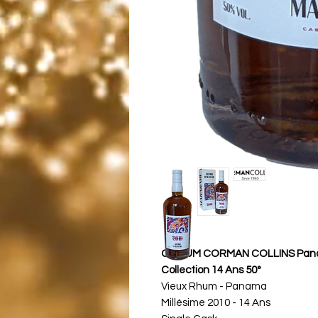
C'RHUM CORMAN COLLINS Panam
Collection 14 Ans 50°
Vieux Rhum - Panama
Millésime 2010 - 14 Ans