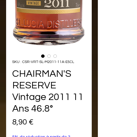
SKU : CSR-VRT-SL-M2011-11A-E5CL
CHAIRMAN'S
RESERVE
Vintage 2011 11
Ans 46.8°
Prix
8,90 €
5% de réduction à partir de 3