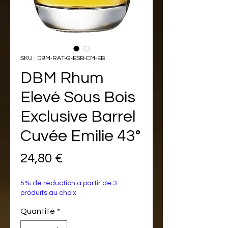
SKU : DBM-RAT-G-ESB-CM-EB
DBM Rhum
Elevé Sous Bois
Exclusive Barrel
Cuvée Emilie 43°
Prix
24,80 €
5% de réduction à partir de 3
produits au choix
Quantité
*