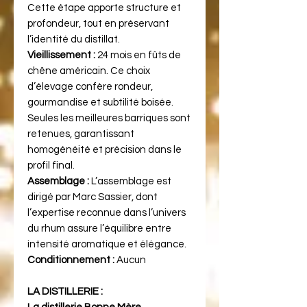
Cette étape apporte structure et
profondeur, tout en préservant
l’identité du distillat.
Vieillissement :
24 mois en fûts de
chêne américain. Ce choix
d’élevage confère rondeur,
gourmandise et subtilité boisée.
Seules les meilleures barriques sont
retenues, garantissant
homogénéité et précision dans le
profil final.
Assemblage :
L’assemblage est
dirigé par Marc Sassier, dont
l’expertise reconnue dans l’univers
du rhum assure l’équilibre entre
intensité aromatique et élégance.
Conditionnement :
Aucun
LA DISTILLERIE :