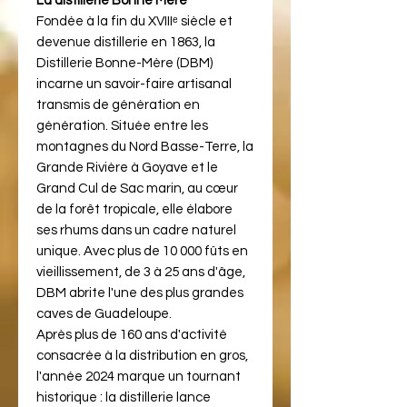
La distillerie Bonne Mère
Fondée à la fin du XVIIIᵉ siècle et
devenue distillerie en 1863, la
Distillerie Bonne-Mère (DBM)
incarne un savoir-faire artisanal
transmis de génération en
génération. Située entre les
montagnes du Nord Basse-Terre, la
Grande Rivière à Goyave et le
Grand Cul de Sac marin, au cœur
de la forêt tropicale, elle élabore
ses rhums dans un cadre naturel
unique. Avec plus de 10 000 fûts en
vieillissement, de 3 à 25 ans d'âge,
DBM abrite l'une des plus grandes
caves de Guadeloupe.
Après plus de 160 ans d'activité
consacrée à la distribution en gros,
l'année 2024 marque un tournant
historique : la distillerie lance