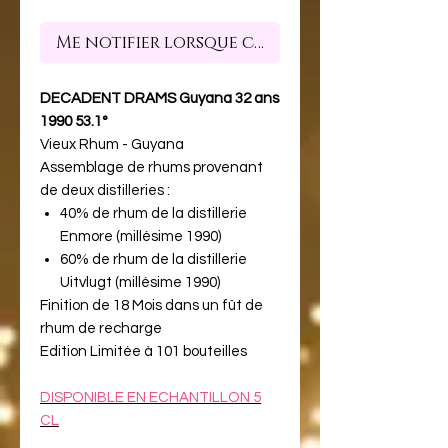
Me notifier lorsque cet article est dispon
DECADENT DRAMS Guyana 32 ans
1990 53.1°
Vieux Rhum - Guyana
Assemblage de rhums provenant
de deux distilleries :
40% de rhum de la distillerie
Enmore (millésime 1990)
60% de rhum de la distillerie
Uitvlugt (millésime 1990)
Finition de 18 Mois dans un fût de
rhum de recharge
Edition Limitée à 101 bouteilles
DISPONIBLE EN ECHANTILLON 5
CL