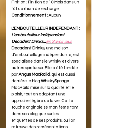
Finition :
Finition de 18 Mois dans un
fût de rhum de recharge
Conditionnement :
Aucun
L'EMBOUTEILLEUR INDEPENDANT :
L'embouteilleur indépendant
Decadent Drinks...
En Savoir plus
Decadent Drinks
, une maison
d'embouteillage indépendante, est
spécialisée dans le whisky et divers
autres spiritueux. Elle a été fondée
par
Angus MacRaild
, qui est aussi
derrière le blog
WhiskySponge
.
MacRaild mise sur la qualité et le
plaisir, tout en adoptant une
approche légère de la vie. Cette
touche originale se manifeste tant
dans son blog que sur les
étiquettes de ses produits, où l'on
retrouve des représentations