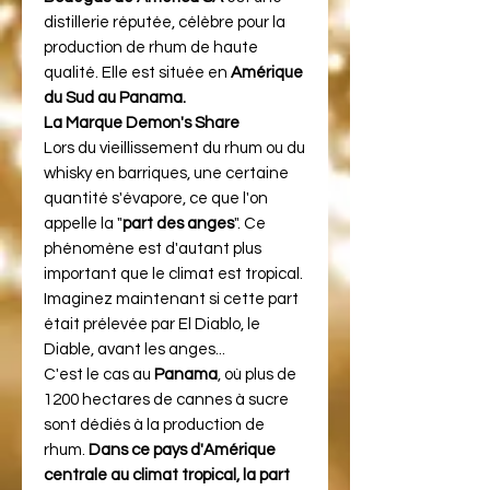
distillerie réputée, célèbre pour la
production de rhum de haute
qualité. Elle est située en
Amérique
du Sud au Panama.
La Marque Demon's Share
Lors du vieillissement du rhum ou du
whisky en barriques, une certaine
quantité s'évapore, ce que l'on
appelle la "
part des anges
". Ce
phénomène est d'autant plus
important que le climat est tropical.
Imaginez maintenant si cette part
était prélevée par El Diablo, le
Diable, avant les anges...
C'est le cas au
Panama
, où plus de
1200 hectares de cannes à sucre
sont dédiés à la production de
rhum.
Dans ce pays d'Amérique
centrale au climat tropical, la part