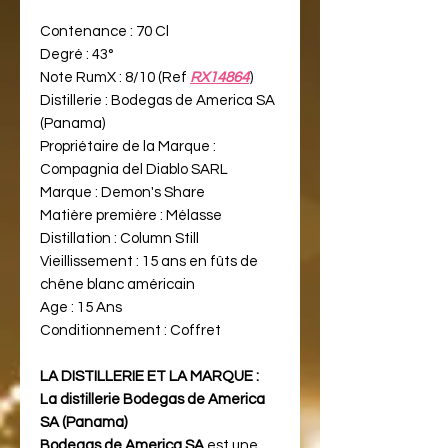
Contenance : 70 Cl
Degré : 43°
Note RumX : 8/10 (Ref
RX14864
)
Distillerie : Bodegas de America SA
(Panama)
Propriétaire de la Marque :
Compagnia del Diablo SARL
Marque : Demon's Share
Matière première : Mélasse
Distillation : Column Still
Vieillissement : 15 ans en fûts de
chêne blanc américain
Age : 15 Ans
Conditionnement : Coffret
LA DISTILLERIE ET LA MARQUE :
La distillerie Bodegas de America
SA (Panama)
Bodegas de America SA
est une