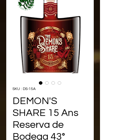
SKU : DS-15A
DEMON'S
SHARE 15 Ans
Reserva de
Bodega 43°