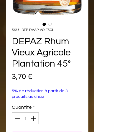
SKU : DEP-RVAP-VO-E5CL
DEPAZ Rhum
Vieux Agricole
Plantation 45°
Prix
3,70 €
5% de réduction à partir de 3
produits au choix
Quantité
*