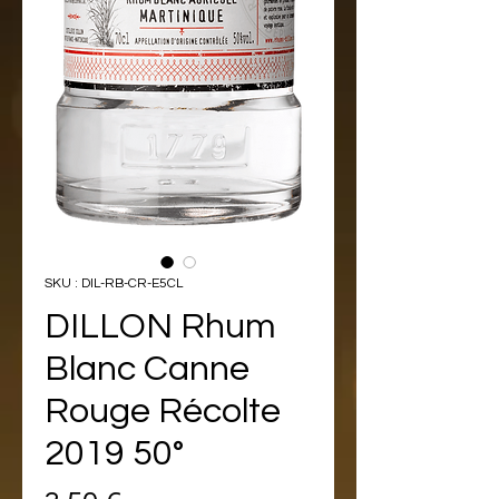
SKU : DIL-RB-CR-E5CL
DILLON Rhum
Blanc Canne
Rouge Récolte
2019 50°