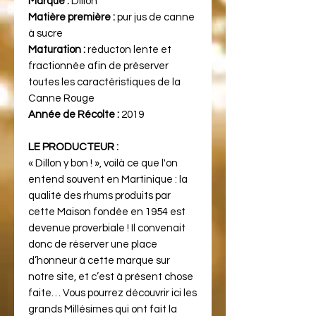
Marque :
Dillon
Matière première :
pur jus de canne
à sucre
Maturation :
réducton lente et
fractionnée afin de préserver
toutes les caractéristiques de la
Canne Rouge
Année de Récolte :
2019
LE PRODUCTEUR :
« Dillon y bon ! », voilà ce que l'on
entend souvent en Martinique : la
qualité des rhums produits par
cette Maison fondée en 1954 est
devenue proverbiale ! Il convenait
donc de réserver une place
d’honneur à cette marque sur
notre site, et c’est à présent chose
faite… Vous pourrez découvrir ici les
grands Millésimes qui ont fait la