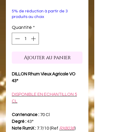
5% de réduction à partir de 3
produits au choix
Quantité
*
Ajouter au panier
DILLON Rhum Vieux Agricole VO
43°
DISPONIBLE EN ECHANTILLON 5
CL
Contenance :
70 Cl
Degré :
43°
Note RumX :
7.7/10 (Ref
RX8038
)