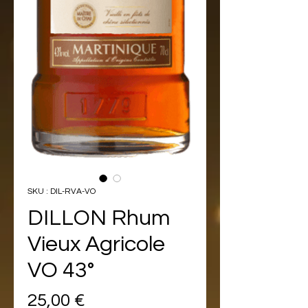
SKU : DIL-RVA-VO
DILLON Rhum
Vieux Agricole
VO 43°
Prix
25,00 €