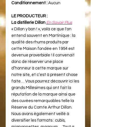
Conditionnement :
Aucun
LE PRODUCTEUR :
La distillerie Dillon
En Savoir Plus
« Dillon y bon ! », voilà ce que l'on
entend souvent en Martinique : la
qualité des rhums produits par
cette Maison fondée en 1954 est
devenue proverbiale ! Il convenait
donc de réserver une place
d’honneur à cette marque sur
notre site, et c’est à présent chose
faite… Vous pourrez découvrir ici les
grands Millésimes qui ont fait la
réputation de la marque ainsi que
des cuvées remarquables telle la
Réserve du Comte Arthur Dillon.
Nous avons également veillé à
diversifier les formats : cubis,
mignonnettes, magnum… Tout a