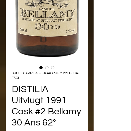
SKU : DIS-VRT-G-U-TGAOP-B-M1991-30A-
E5CL
DISTILIA
Uitvlugt 1991
Cask #2 Bellamy
30 Ans 62°