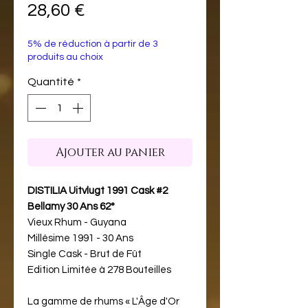
Prix
28,60 €
5% de réduction à partir de 3
produits au choix
Quantité
*
Ajouter au panier
DISTILIA Uitvlugt 1991 Cask #2
Bellamy 30 Ans 62°
Vieux Rhum - Guyana
Millésime 1991 - 30 Ans
Single Cask - Brut de Fût
Edition Limitée à 278 Bouteilles
La gamme de rhums « L'Âge d'Or