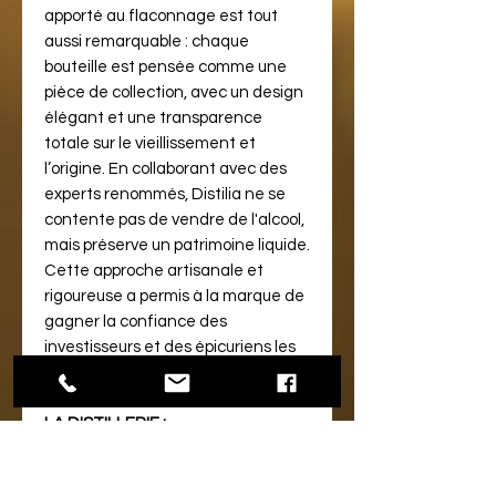
apporté au flaconnage est tout
aussi remarquable : chaque
bouteille est pensée comme une
pièce de collection, avec un design
élégant et une transparence
totale sur le vieillissement et
l’origine. En collaborant avec des
experts renommés, Distilia ne se
contente pas de vendre de l'alcool,
mais préserve un patrimoine liquide.
Cette approche artisanale et
rigoureuse a permis à la marque de
gagner la confiance des
investisseurs et des épicuriens les
plus exigeants à travers le monde.
LA DISTILLERIE :
La Distillerie Uitvlugt...
La distillerie Uitvlugt
, dont le nom