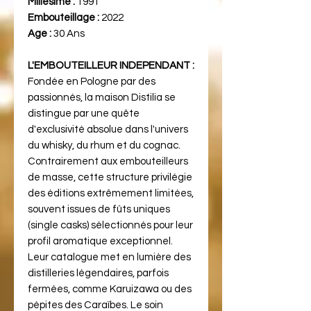
Millésime :
1991
Embouteillage :
2022
Age :
30 Ans
L'EMBOUTEILLEUR INDEPENDANT :
Fondée en Pologne par des
passionnés, la maison Distilia se
distingue par une quête
d'exclusivité absolue dans l'univers
du whisky, du rhum et du cognac.
Contrairement aux embouteilleurs
de masse, cette structure privilégie
des éditions extrêmement limitées,
souvent issues de fûts uniques
(single casks) sélectionnés pour leur
profil aromatique exceptionnel.
Leur catalogue met en lumière des
distilleries légendaires, parfois
fermées, comme Karuizawa ou des
pépites des Caraïbes. Le soin