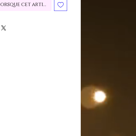
lorsque cet article est disponible