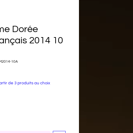
me Dorée
ançais 2014 10
M2014-10A
rtir de 3 produits au choix