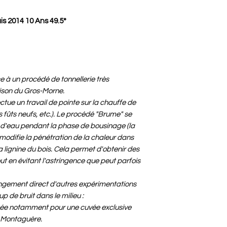
 2014 10 Ans 49.5°
 à un procédé de tonnellerie très
ison du Gros-Morne.
tue un travail de pointe sur la chauffe de
es fûts neufs, etc.). Le procédé "Brume" se
r d'eau pendant la phase de bousinage (la
 modifie la pénétration de la chaleur dans
a lignine du bois. Cela permet d'obtenir des
t en évitant l'astringence que peut parfois
longement direct d'autres expérimentations
 de bruit dans le milieu :
isée notamment pour une cuvée exclusive
e Montaguère.