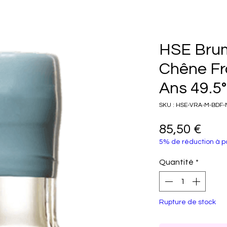
HSE Bru
Chêne Fr
Ans 49.5°
SKU : HSE-VRA-M-BDF-
Prix
85,50 €
5% de réduction à pa
Quantité
*
Rupture de stock