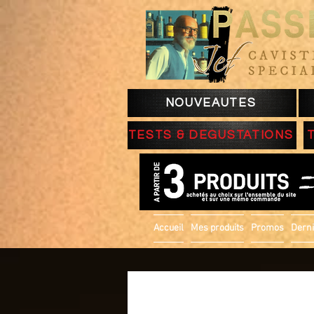
NOUVEAUTES
TESTS & DEGUSTATIONS
Accueil
Mes produits
Promos
Derni