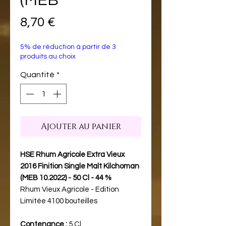
(MEB
Prix
8,70 €
5% de réduction à partir de 3
produits au choix
Quantité
*
Ajouter au panier
HSE Rhum Agricole Extra Vieux
2016 Finition Single Malt Kilchoman
(MEB 10.2022) - 50 Cl - 44 %
Rhum Vieux Agricole - Edition
Limitée 4100 bouteilles
Contenance :
5 Cl