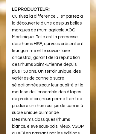
LE PRODUCTEUR :
Cultivez la différence… et partez à
la découverte d’une des plus belles
marques de rhum agricole AOC
Martinique. Telle est la promesse
des rhums HSE, qui vous présentent
leur gamme et le savoir-faire
ancestral, garant de la réputation
des rhums Saint-Etienne depuis
plus 150 ans. Un terroir unique, des
variétés de canne à sucre
sélectionnées pour leur qualité et la
maitrise de l’ensemble des étapes
de production, nous permettent de
produire un rhum pur jus de canne à
sucre unique au monde.
Des rhums classiques (rhums
blancs, élevé sous-bois, vieux, VSOP
ou XO) en passant par les éditions