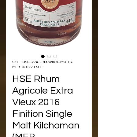
SKU : HSE-RVA-FDM-WKCF-M2016-
MEB102022-E5CL
HSE Rhum
Agricole Extra
Vieux 2016
Finition Single
Malt Kilchoman