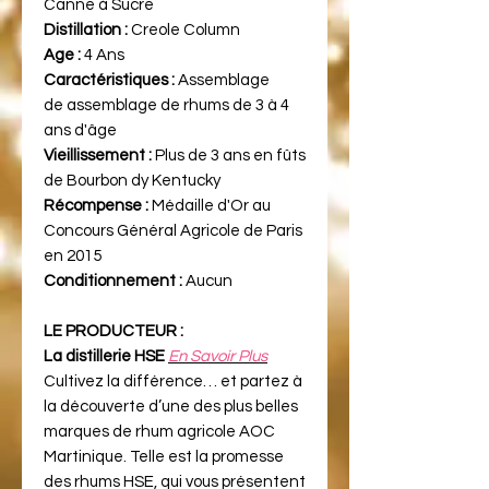
Canne à Sucre
Distillation :
Creole Column
Age :
4 Ans
Caractéristiques :
Assemblage
de assemblage de rhums de 3 à 4
ans d'âge
Vieillissement :
Plus de 3 ans en fûts
de Bourbon dy Kentucky
Récompense :
Médaille d'Or au
Concours Général Agricole de Paris
en 2015
Conditionnement :
Aucun
LE PRODUCTEUR :
La distillerie HSE
En Savoir Plus
Cultivez la différence… et partez à
la découverte d’une des plus belles
marques de rhum agricole AOC
Martinique. Telle est la promesse
des rhums HSE, qui vous présentent