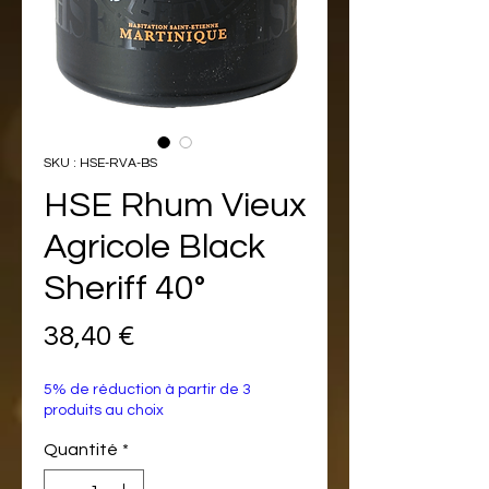
SKU : HSE-RVA-BS
HSE Rhum Vieux
Agricole Black
Sheriff 40°
Prix
38,40 €
5% de réduction à partir de 3
produits au choix
Quantité
*