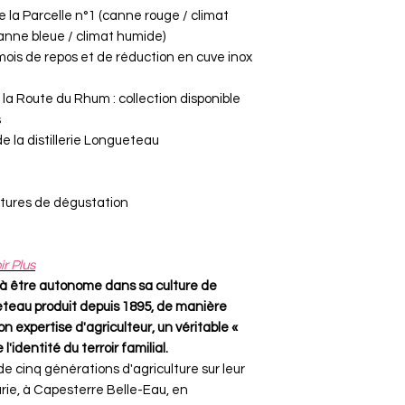
la Parcelle n°1 (canne rouge / climat
canne bleue / climat humide)
mois de repos et de réduction en cuve inox
la Route du Rhum : collection disponible
s
e la distillerie Longueteau
atures de dégustation
r Plus
 à être autonome dans sa culture de
eteau produit depuis 1895, de manière
 expertise d'agriculteur, un véritable «
'identité du terroir familial.
de cinq générations d'agriculture sur leur
ie, à Capesterre Belle-Eau, en