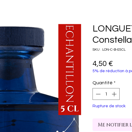
LONGUE
Constella
SKU : LON-C-B-E5CL
Prix
4,50 €
5% de réduction à pa
Quantité
*
Rupture de stock
Me notifier 