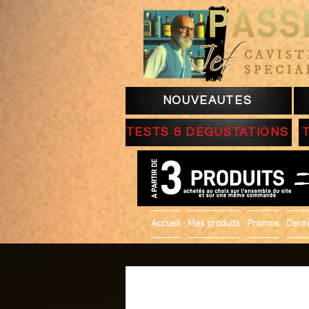
NOUVEAUTES
TESTS & DEGUSTATIONS
Accueil
Mes produits
Promos
Derni