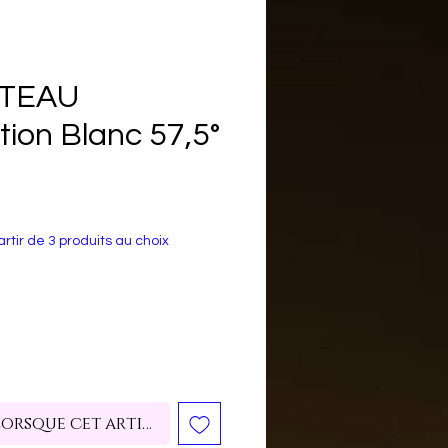
TEAU
tion Blanc 57,5°
rtir de 3 produits au choix
lorsque cet article est disponible