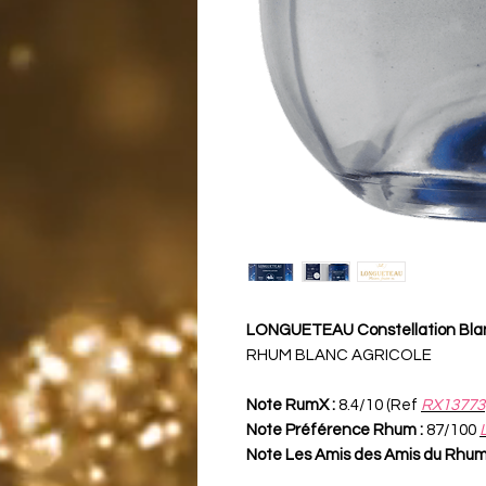
LONGUETEAU Constellation Blanc 
RHUM BLANC AGRICOLE
Note RumX :
8.4/10 (Ref
RX13773
Note Préférence Rhum :
87/100
Note Les Amis des Amis du Rhum