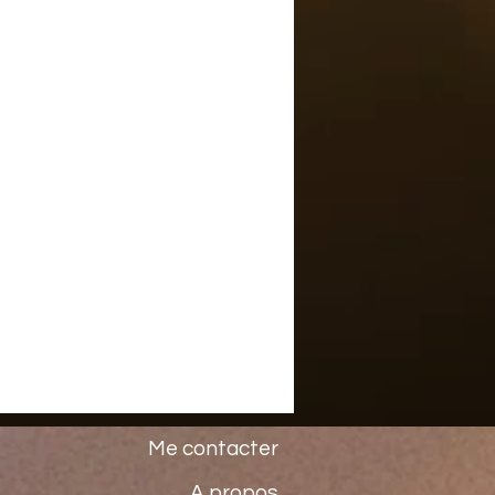
Me contacter
A propos