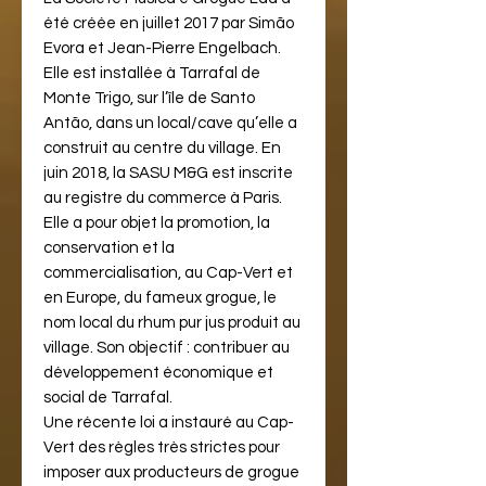
été créée en juillet 2017 par Simão
Evora et Jean-Pierre Engelbach.
Elle est installée à Tarrafal de
Monte Trigo, sur l’île de Santo
Antão, dans un local/cave qu’elle a
construit au centre du village. En
juin 2018, la SASU M&G est inscrite
au registre du commerce à Paris.
Elle a pour objet la promotion, la
conservation et la
commercialisation, au Cap-Vert et
en Europe, du fameux grogue, le
nom local du rhum pur jus produit au
village. Son objectif : contribuer au
développement économique et
social de Tarrafal.
Une récente loi a instauré au Cap-
Vert des règles très strictes pour
imposer aux producteurs de grogue