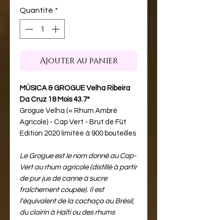
Quantité
*
Ajouter au panier
MÚSICA & GROGUE Velha Ribeira
Da Cruz 18 Mois 43.7°
Grogue Velha (= Rhum Ambré
Agricole) - Cap Vert - Brut de Fût
Edition 2020 limitée à 900 bouteilles
Le Grogue est le nom donné au Cap-
Vert au rhum agricole (distillé à partir
de pur jus de canne à sucre
fraîchement coupée). Il est
l'équivalent de la cachaça au Brésil,
du clairin à Haïti ou des rhums