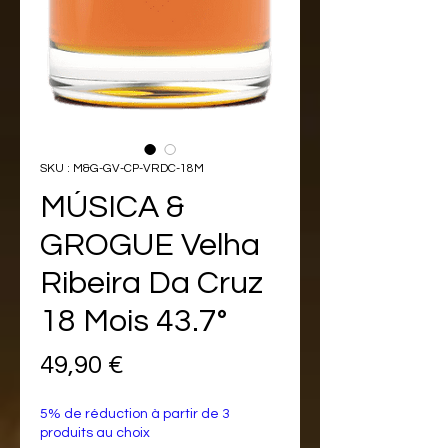
SKU : M&G-GV-CP-VRDC-18M
MÚSICA &
GROGUE Velha
Ribeira Da Cruz
18 Mois 43.7°
Prix
49,90 €
5% de réduction à partir de 3
produits au choix