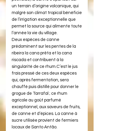
un terrain d’origine volcanique, qui
malgré son climat tropical bénéficie
de l’irrigation exceptionnelle que
permet la source qui alimente toute
l’année la vie du village.
Deux espèces de canne
prédominent sur les pentes de la
ribeira la cana prêta et la cana
riscada et contribuent à la
singularité de ce rhum.C’est le jus
frais pressé de ces deux espèces
qui, après fermentation, sera
chauffé puis distillé pour donner le
grogue de Tarrafal ; ce rhum
agricole au goût parfumé
exceptionnel, aux saveurs de fruits,
de canne et d‘épices. La canne à
sucre utilisée provient de fermiers
locaux de Santo Antão.