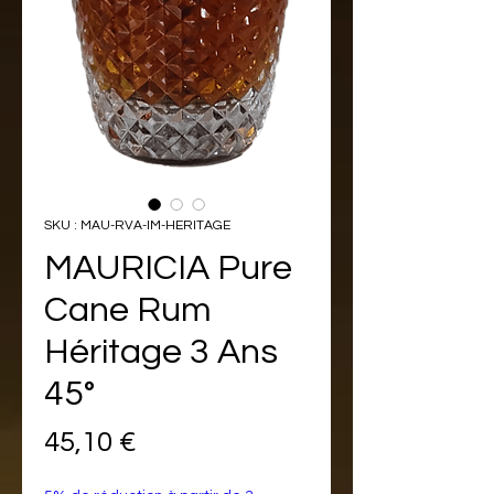
SKU : MAU-RVA-IM-HERITAGE
MAURICIA Pure
Cane Rum
Héritage 3 Ans
45°
Prix
45,10 €