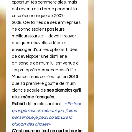
opportunités commerciales, mais
est revenu à la ferme pendant la
crise économique de 2007-
2008. Certaines de ses entreprises
ne connaissaient pas leurs
meilleurs jours et il devait trouver
quelques nouvelles idées et
envisager d'autres options. L'idée
de développer une distillerie
artisanale de rhum lui est venue à
l'esprit après des vacances à l'île
Maurice, mais ce n'est qu'en
2013
que sa première goutte de rhum
blanc s'écoule de
ses alambics qu'il
a lui-même fabriqués
.
Robert
dit en plaisantant :
« En tant
qu'ingénieur en mécanique, j'aime
penser que je peux construire la
plupart des choses»
C’est pourquoi tout ce qui fait partie