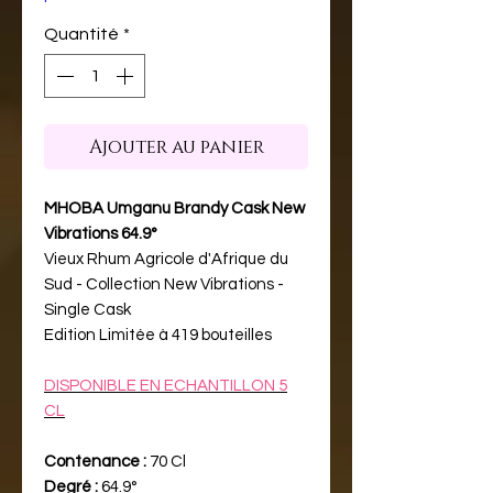
Quantité
*
Ajouter au panier
MHOBA Umganu Brandy Cask New
Vibrations 64.9°
Vieux Rhum Agricole d'Afrique du
Sud - Collection New Vibrations -
Single Cask
Edition Limitée à 419 bouteilles
DISPONIBLE EN ECHANTILLON 5
CL
Contenance :
70 Cl
Degré :
64.9°