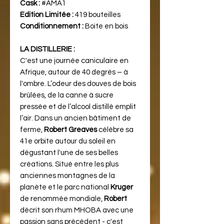
Cask :
#AMA1
Edition Limitée :
419 bouteilles
Conditionnement :
Boite en bois
LA DISTILLERIE :
C'est une journée caniculaire en
Afrique, autour de 40 degrés – à
l'ombre. L’odeur des douves de bois
brûlées, de la canne à sucre
pressée et de l’alcool distillé emplit
l’air. Dans un ancien bâtiment de
ferme,
Robert Greaves
célèbre sa
41e orbite autour du soleil en
dégustant l'une de ses belles
créations. Situé entre les plus
anciennes montagnes de la
planète et le parc national
Kruger
de renommée mondiale,
Robert
décrit son rhum MHOBA avec une
passion sans précédent - c'est