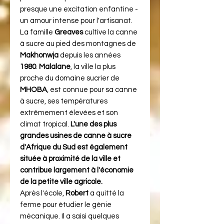
presque une excitation enfantine -
un amour intense pour l'artisanat.
La famille
Greaves
cultive la canne
à sucre au pied des montagnes de
Makhonwja
depuis les années
1980
.
Malalane
, la ville la plus
proche du domaine sucrier de
MHOBA
, est connue pour sa canne
à sucre, ses températures
extrêmement élevées et son
climat tropical.
L'une des plus
grandes usines de canne à sucre
d'Afrique du Sud est également
située à proximité de la ville et
contribue largement à l'économie
de la petite ville agricole.
Après l'école,
Robert
a quitté la
ferme pour étudier le génie
mécanique. Il a saisi quelques