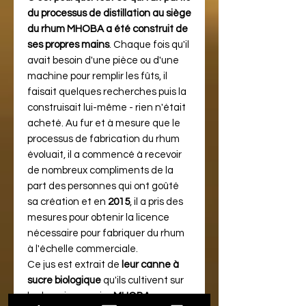
du processus de distillation au siège
du rhum MHOBA a été construit de
ses propres mains
. Chaque fois qu'il
avait besoin d'une pièce ou d'une
machine pour remplir les fûts, il
faisait quelques recherches puis la
construisait lui-même - rien n'était
acheté. Au fur et à mesure que le
processus de fabrication du rhum
évoluait, il a commencé à recevoir
de nombreux compliments de la
part des personnes qui ont goûté
sa création et en
2015
, il a pris des
mesures pour obtenir la licence
nécessaire pour fabriquer du rhum
à l'échelle commerciale.
Ce jus est extrait de
leur canne à
sucre biologique
qu'ils cultivent sur
le domaine sucrier
MHOBA
.