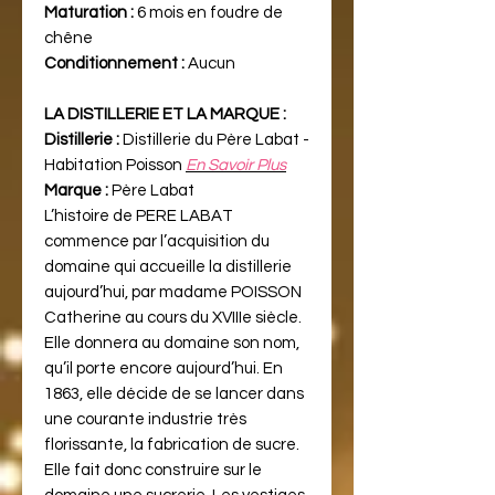
Maturation :
6 mois en foudre de
chêne
Conditionnement :
Aucun
LA DISTILLERIE ET LA MARQUE :
Distillerie :
Distillerie du Père Labat -
Habitation Poisson
En Savoir Plus
Marque :
Père Labat
L’histoire de PERE LABAT
commence par l’acquisition du
domaine qui accueille la distillerie
aujourd’hui, par madame POISSON
Catherine au cours du XVIIIe siècle.
Elle donnera au domaine son nom,
qu’il porte encore aujourd’hui. En
1863, elle décide de se lancer dans
une courante industrie très
florissante, la fabrication de sucre.
Elle fait donc construire sur le