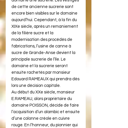
domaine une sucrerie. Les vestiges
de cette ancienne sucrerie sont
encore bien visibles sur le domaine
aujourd’hui. Cependant, à la fin du
XIXe siècle, après un remaniement
de la filière sucre et la
modernisation des procédés de
fabrications, l’usine de canne à
sucre de Grande-Anse devient la
principale sucrerie de l’île. Le
domaine et la sucrerie seront
ensuite rachetés par monsieur
Edouard RAMEAUX qui prendra dès
lors une décision capitale.
Au début du XXe siècle, monsieur
E.RAMEAU, alors propriétaire du
domaine POISSON, décide de faire
l’acquisition d’un alambic et ensuite
d’une colonne créole en cuivre
rouge. En l’honneur, du pionnier qui