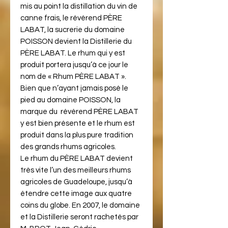
mis au point la distillation du vin de
canne frais, le révérend PÈRE
LABAT, la sucrerie du domaine
POISSON devient la Distillerie du
PÈRE LABAT. Le rhum qui y est
produit portera jusqu’à ce jour le
nom de « Rhum PÈRE LABAT ».
Bien que n’ayant jamais posé le
pied au domaine POISSON, la
marque du révérend PÈRE LABAT
y est bien présente et le rhum est
produit dans la plus pure tradition
des grands rhums agricoles.
Le rhum du PÈRE LABAT devient
très vite l’un des meilleurs rhums
agricoles de Guadeloupe, jusqu’à
étendre cette image aux quatre
coins du globe. En 2007, le domaine
et la Distillerie seront rachetés par