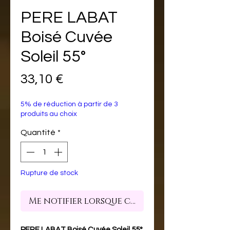
PERE LABAT
Boisé Cuvée
Soleil 55°
Prix
33,10 €
5% de réduction à partir de 3
produits au choix
Quantité
*
Rupture de stock
Me notifier lorsque cet article est dispon
PERE LABAT Boisé Cuvée Soleil 55°