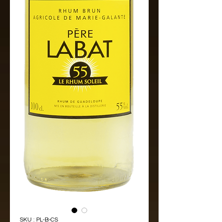
SKU : PL-B-CS