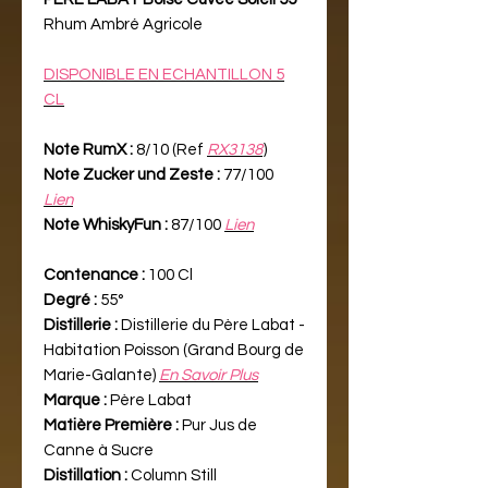
Rhum Ambré Agricole
DISPONIBLE EN ECHANTILLON 5
CL
Note RumX :
8/10 (Ref
RX3138
)
Note Zucker und Zeste :
77/100
Lien
Note WhiskyFun :
87/100
Lien
Contenance :
100 Cl
Degré :
55°
Distillerie :
Distillerie du Père Labat -
Habitation Poisson (Grand Bourg de
Marie-Galante)
En Savoir Plus
Marque :
Père Labat
Matière Première :
Pur Jus de
Canne à Sucre
Distillation :
Column Still