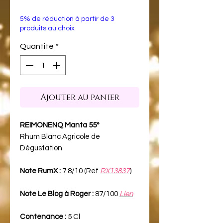
5% de réduction à partir de 3
produits au choix
Quantité
*
Ajouter au panier
REIMONENQ Manta 55°
Rhum Blanc Agricole de
Dégustation
Note RumX :
7.8/10 (Ref
RX13837
)
Note Le Blog à Roger :
87/100
Lien
Contenance :
5 Cl