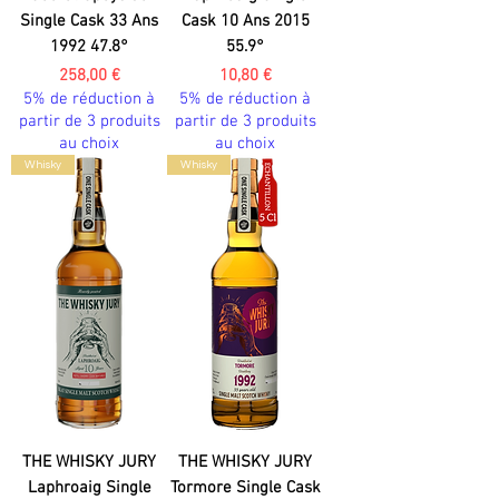
Single Cask 33 Ans
Cask 10 Ans 2015
1992 47.8°
55.9°
Prix
Prix
258,00 €
10,80 €
5% de réduction à
5% de réduction à
partir de 3 produits
partir de 3 produits
au choix
au choix
Whisky
Whisky
THE WHISKY JURY
THE WHISKY JURY
Laphroaig Single
Tormore Single Cask