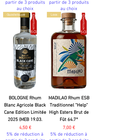
partir de 3 produits
partir de 3 produits
au choix
au choix
Guadeloupe
Laos
BOLOGNE Rhum
MADILAO Rhum ESB
Blanc Agricole Black
Traditionnel "Help"
Cane Edition Limitée
High Esters Brut de
2025 (MEB 19.03.
Fût 64.7°
Prix
Prix
4,50 €
7,00 €
5% de réduction à
5% de réduction à