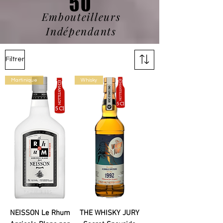
50
Embouteilleurs
Indépendants
Filtrer
Martinique
Whisky
NEISSON Le Rhum
THE WHISKY JURY