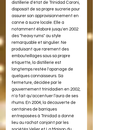
distillerie d'état de Trinidad Caroni,
disposait de sa propre sucrerie pour
assurer son approvisionnement en
canne à sucre locale. Elle a
notamment élaboré jusqu'en 2002
des "heavy rums" au style
remarquable et singulier. Ne
produisant que rarement des
embouteillages sous sa propre
étiquette, la distillerie est
longtemps restée l'apanage de
quelques connaisseurs. Sa
fermeture, décidée par le
gouvernement trinidadien en 2002,
n'a fait qu'accentuer l’aura de ses
rhums. En 2004, la découverte de
centaines de barriques
entreposées à Trinidad a donné
lieu au rachat conjoint par les
sociétés Velier et La Maison du