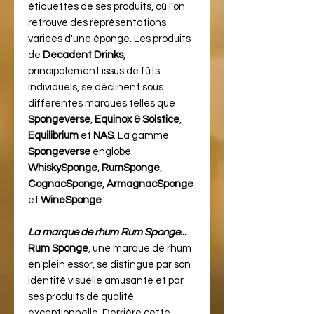
étiquettes de ses produits, où l'on
retrouve des représentations
variées d'une éponge. Les produits
de
Decadent Drinks
,
principalement issus de fûts
individuels, se déclinent sous
différentes marques telles que
Spongeverse
,
Equinox & Solstice
,
Equilibrium
et
NAS
. La gamme
Spongeverse
englobe
WhiskySponge
,
RumSponge
,
CognacSponge
,
ArmagnacSponge
et
WineSponge
.
La marque de rhum Rum Sponge...
Rum Sponge
, une marque de rhum
en plein essor, se distingue par son
identité visuelle amusante et par
ses produits de qualité
exceptionnelle. Derrière cette