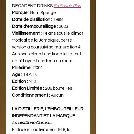
DECADENT DRINKS
En Savoir Plus
Marque :
Rum Sponge
Date de distillation :
1998
Date d'embouteillage :
2023
Vieillissement :
14 ans sous le climat
tropical de la Jamaïque, cette
version a poursuivi sa maturation 4
Ans sous climat continental le tout
en fût ayant contenu du rhum
Millésime :
2004
Age :
18 Ans
Edition :
N°2
Edition Limitée :
286 bouteilles
Conditionnement :
Aucun
LA DISTILLERIE, L'EMBOUTEILLEUR
INDEPENDANT ET LA MARQUE :
La distillerie Caroni...
Entrée en activité en 1918, la