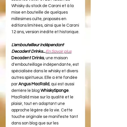
Whisky du stock de Caroni et à la
mise en bouteille de quelques
millésimes culte, proposés en
éditions limitées, ainsi que le Caroni
12 ans, version inédite et historique.
L'embouteilleur indépendant
Decadent Drinks...
En Savoir plus
Decadent Drinks
, une maison
d'embouteillage indépendante, est
spécialisée dans le whisky et divers
autres spiritueux. Elle a été fondée
par
Angus MacRaild
, qui est aussi
derrière le blog
WhiskySponge
.
MacRaild mise sur la qualité et le
plaisir, tout en adoptant une
approche légère de la vie. Cette
touche originale se manifeste tant
dans son blog que sur les