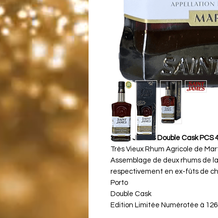
SAINT JAMES Double Cask PCS 
Très Vieux Rhum Agricole de Mar
Assemblage de deux rhums de la co
respectivement en ex-fûts de c
Porto
Double Cask
Edition Limitée Numérotée à 1260