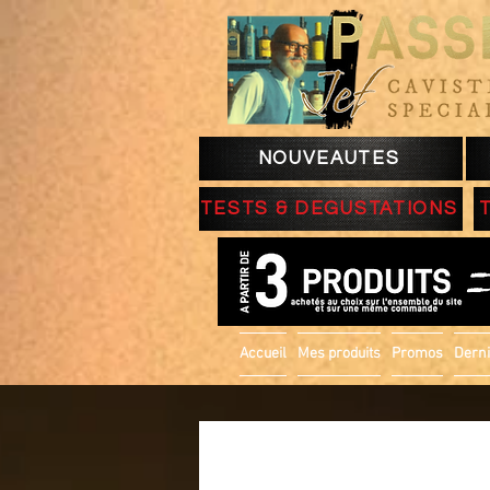
NOUVEAUTES
TESTS & DEGUSTATIONS
Accueil
Mes produits
Promos
Derni