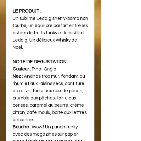
LE PRODUIT :
Un sublime Ledaig sherry-bomb non
tourbé, un équilibre parfait entre les
esters de fruits funky et le distillat
Ledaig. Un délicieux Whisky de
Noël.
NOTE DE DEGUSTATION :
Couleur
: Pinot Grigio
Nez
: Ananas trop mûr, fondant au
rhum et aux raisins secs, confiture
de raisin, tarte aux noix de pécan,
crumble aux pêches, tarte aux
cerises, caramel au beurre, crème
citron, café moulu, boîte aux lettres
ancienne.
Bouche
: Wow ! Un punch funky
avec des magazines sur papier