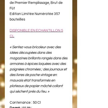
de Premier Remplissage, Brut de
Fût
Edition Limitée Numérotée 357
bouteilles
DISPONIBLE EN ECHANTILLON 5
CL
« Sentez-vous bricoleur avec des
idées découpées dans des
magazines brillants rangés dans des
armoires à épices laquées avec des
poignées chromées ; des journaux et
des livres de poche vintage en
mauvais état transformés en
plateaux de papier mâché collant
qui sèchent près du feu. »
Contenance :
50 Cl