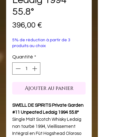
Ledaig 1994
55.8°
Prix
396,00 €
5% de réduction à partir de 3
produits au choix
Quantité
*
Ajouter au panier
SWELL DE SPIRITS Private Garden
#11 Unpeated Ledaig 1994 55.8°
Single Malt Scotch Whisky Ledaig
non tourbé 1994, Vieillissement
Intégral en Fût Hogshead Oloroso