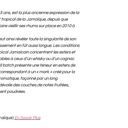
5 ans, est la plus ancienne expression de la
imat tropical de la Jamaïque, depuis que
 vieillir ses rhums sur place en 2010 à
t ainsi révéler toute la singularité de son
lissement en fût aussi longue. Les conditions
ical Jamaicain concentrent les esters et
bles à ceux d’un whisky ou d’un cognac
all batch présente une teneur en esters de
 correspondant à un « mark » créé pour la
aromatique, façonné par un long
 dévoile des couches de notes fruitées,
ment poudrées.
maïque)
En Savoir Plus