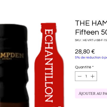
THE HAM
Fifteen 5
SKU : HE-VRT-J-SB-F-1
Prix
28,80 €
5% de réduction à pa
Quantité
*
Ajouter au p