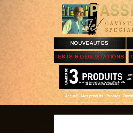
NOUVEAUTES
TESTS & DEGUSTATIONS
Accueil
Mes produits
Promos
Derni