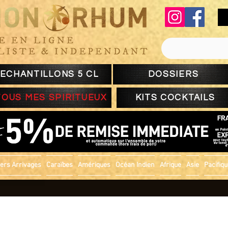
ECHANTILLONS 5 CL
DOSSIERS
TOUS MES SPIRITUEUX
KITS COCKTAILS
ers Arrivages
Caraïbes
Amériques
Océan Indien
Afrique
Asie
Pacifiq