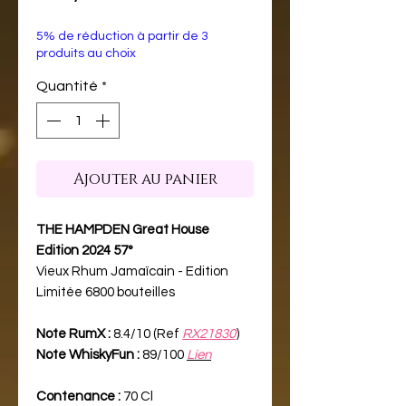
5% de réduction à partir de 3
produits au choix
Quantité
*
Ajouter au panier
THE HAMPDEN Great House
Edition 2024 57°
Vieux Rhum Jamaïcain - Edition
Limitée 6800 bouteilles
Note RumX :
8.4/10 (Ref
RX21830
)
Note WhiskyFun :
89/100
Lien
Contenance :
70 Cl