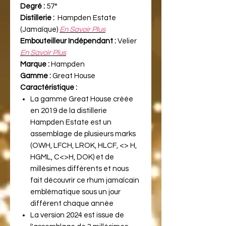
Degré :
57°
Distillerie :
Hampden Estate
(Jamaïque)
En Savoir Plus
Embouteilleur Indépendant :
Velier
En Savoir Plus
Marque :
Hampden
Gamme :
Great House
Caractéristique :
La gamme Great House créée
en 2019 de la distillerie
Hampden Estate est un
assemblage de plusieurs marks
(OWH, LFCH, LROK, HLCF, <> H,
HGML, C<>H, DOK) et de
millésimes différents et nous
fait découvrir ce rhum jamaïcain
emblématique sous un jour
différent chaque année
La version 2024 est issue de