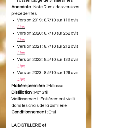
l'assemblage de 3 millésimes
Anecdote :
Note Rumx des versions
précédentes
Version 2019 : 8.7/10 sur 116 avis
Lien
Version 2020 : 8.7/10 sur 252 avis
Lien
Version 2021 : 8.7/10 sur 212 avis
Lien
Version 2022 : 8.5/10 sur 133 avis
Lien
Version 2023 : 8.5/10 sur 126 avis
Lien
Matière première :
Mélasse
Distillation :
Pot Still
Vieillissement :
Entièrement vieilli
dans les chais de la distillerie
Conditionnement :
Etui
LA DISTILLERIE et