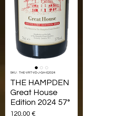
SKU : THE-VRT-VD-J-GH-E2024
THE HAMPDEN
Great House
Edition 2024 57°
Prix
120,00 €