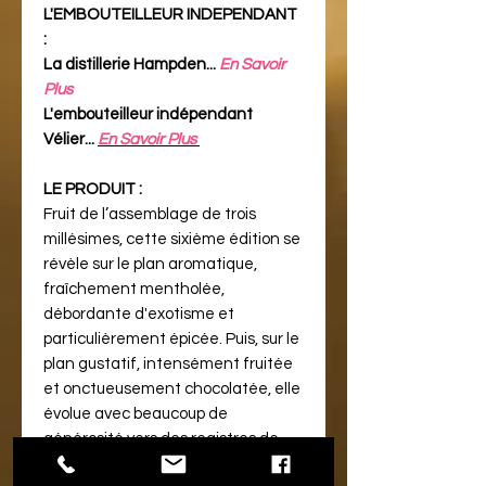
L'EMBOUTEILLEUR INDEPENDANT
:
La distillerie Hampden...
En Savoir
Plus
L'embouteilleur indépendant
Vélier...
En Savoir Plus
LE PRODUIT :
Fruit de l’assemblage de trois
millésimes, cette sixième édition se
révèle sur le plan aromatique,
fraîchement mentholée,
débordante d'exotisme et
particulièrement épicée. Puis, sur le
plan gustatif, intensément fruitée
et onctueusement chocolatée, elle
évolue avec beaucoup de
générosité vers des registres de
plus en plus gourmands.