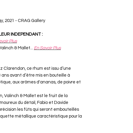
y, 2021 - CRAG Gallery
LLEUR INDEPENDANT :
voir Plus
alinch & Mallet...
En Savoir Plus
z Clarendon, ce rhum est issu d’une
i 13 ans avant d’être mis en bouteille à
 exotique, aux arômes d'ananas, de poivre et
 Valinch & Mallet est le fruit de la
moureux du détail, Fabio et Davide
écision les fûts qui seront embouteillés
étiquette métallique caractéristique pour la