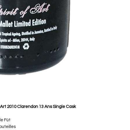
Art 2010 Clarendon 13 Ans Single Cask
de Fût
uteilles