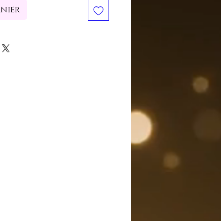
anier