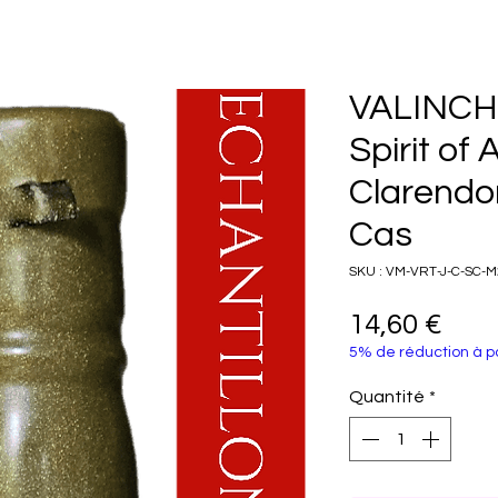
VALINCH
Spirit of 
Clarendo
Cas
SKU : VM-VRT-J-C-SC-
Prix
14,60 €
5% de réduction à pa
Quantité
*