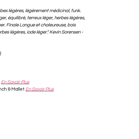
erbes légères, légèrement médicinal, funk.
er, équilibré, terreux léger, herbes légères,
er. Finale Longue et chaleureuse, bois
erbes légères, iode léger." Kevin Sorensen -
)
)
En Savoir Plus
nch & Mallet
En Savoir Plus