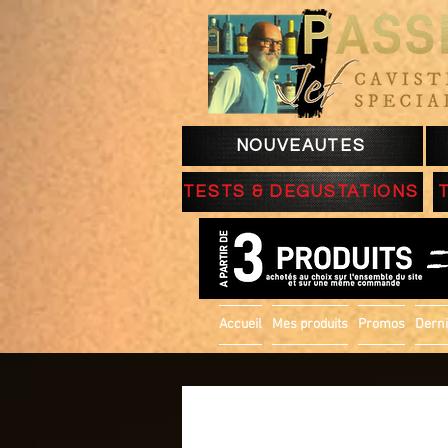
NOUVEAUTES
TESTS & DEGUSTATIONS
Accueil
Mes produits
Promos
Derni