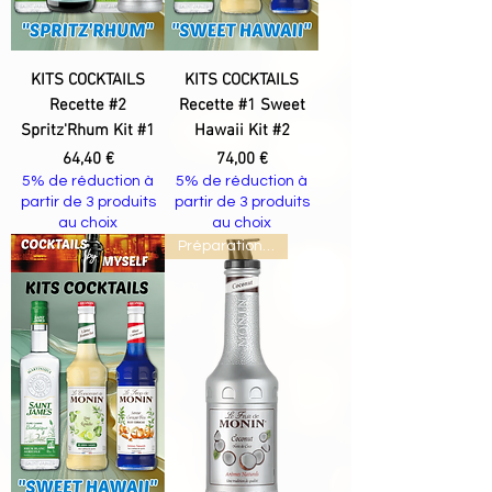
KITS COCKTAILS
KITS COCKTAILS
Recette #2
Recette #1 Sweet
Spritz'Rhum Kit #1
Hawaii Kit #2
Prix
Prix
64,40 €
74,00 €
5% de réduction à
5% de réduction à
partir de 3 produits
partir de 3 produits
au choix
au choix
Préparation Cocktails