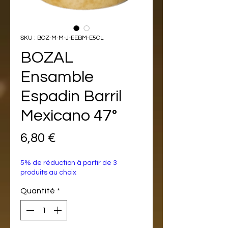
SKU : BOZ-M-M-J-EEBM-E5CL
BOZAL
Ensamble
Espadin Barril
Mexicano 47°
Prix
6,80 €
5% de réduction à partir de 3
produits au choix
Quantité
*