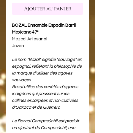
Ajouter au panier
BOZAL Ensamble Espadin Barril
Mexicano 47°
Mezcal Artesanal
Joven
Le nom "Bozal" signifie "sauvage" en
espagnol, reflétant la philosophie de
la marque d'utiliser des agaves
sauvages.
Bozal utilise des variétés d'agaves
indigènes qui poussent sur les
collines escarpées et non cultivées
d'Oaxaca et de Guerrero
Le Bozcal Cempasúchil est produit
en ajoutant du Cempasúchil, une