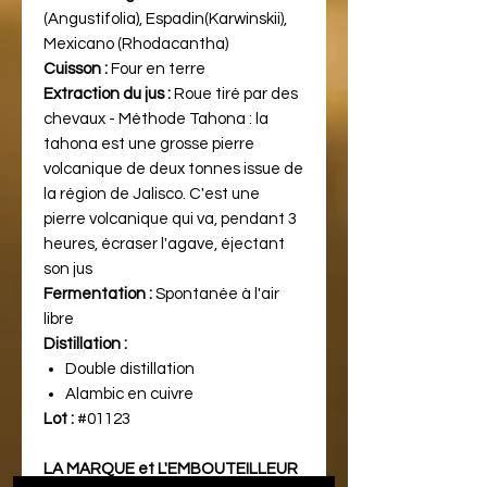
(Angustifolia), Espadin(Karwinskii),
Mexicano (Rhodacantha)
Cuisson :
Four en terre
Extraction du jus :
Roue tiré par des
chevaux - Méthode Tahona : la
tahona est une grosse pierre
volcanique de deux tonnes issue de
la région de Jalisco. C'est une
pierre volcanique qui va, pendant 3
heures, écraser l'agave, éjectant
son jus
Fermentation :
Spontanée à l'air
libre
Distillation :
Double distillation
Alambic en cuivre
Lot :
#01123
LA MARQUE et L'EMBOUTEILLEUR