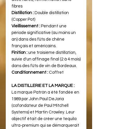
fibres
Distillation :
Double distillation
(Copper Pot)
Vieillissement :
Pendant une
période significative (au moins un
an) dans des fûts de chêne
français et américains.
Finition :
une troisième distillation,
suivie d'un affinage final (2 à 4 mois)
dans des fûts de vin de Bordeaux.
Conditionnement :
Coffret
LA DISTILLERIE ET LA MARQUE :
La marque Patrón a été fondée en
1989 par John Paul DeJoria
(cofondateur de Paul Mitchell
Systems) et Martin Crowley. Leur
objectif était de créer une tequila
ultra-premium qui se démarquerait