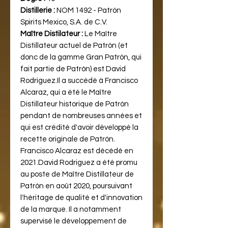
Distillerie :
NOM 1492 - Patrón
Spirits Mexico, S.A. de C.V.
Maître Distilateur :
Le Maître
Distillateur actuel de Patrón (et
donc de la gamme Gran Patrón, qui
fait partie de Patrón) est David
Rodriguez.Il a succédé à Francisco
Alcaraz, qui a été le Maître
Distillateur historique de Patrón
pendant de nombreuses années et
qui est crédité d'avoir développé la
recette originale de Patrón.
Francisco Alcaraz est décédé en
2021.David Rodriguez a été promu
au poste de Maître Distillateur de
Patrón en août 2020, poursuivant
l'héritage de qualité et d'innovation
de la marque. Il a notamment
supervisé le développement de