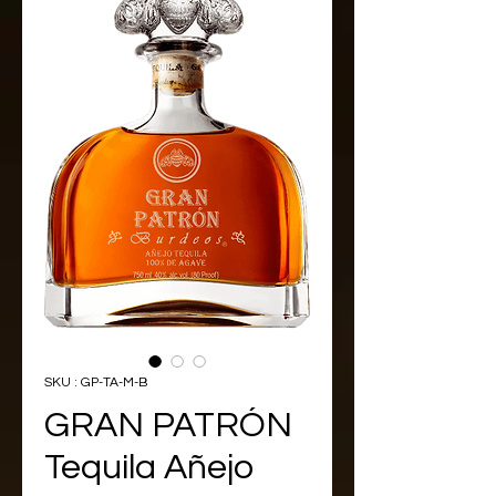
SKU : GP-TA-M-B
GRAN PATRÓN
Tequila Añejo