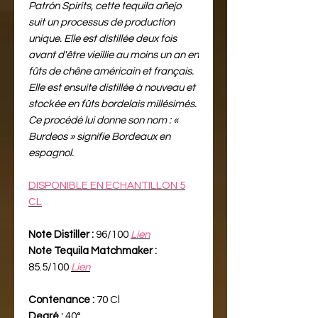
Patrón Spirits, cette tequila añejo
suit un processus de production
unique. Elle est distillée deux fois
avant d'être vieillie au moins un an en
fûts de chêne américain et français.
Elle est ensuite distillée à nouveau et
stockée en fûts bordelais millésimés.
Ce procédé lui donne son nom : «
Burdeos » signifie Bordeaux en
espagnol.
DISPONIBLE EN ECHANTILLON 5
CL
Note Distiller :
96/100
Lien
Note Tequila Matchmaker :
85.5/100
Lien
Contenance :
70 Cl
Degré :
40°