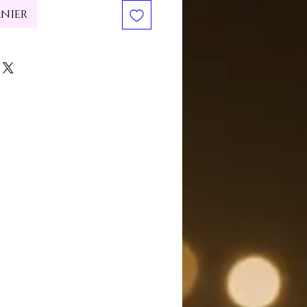
anier