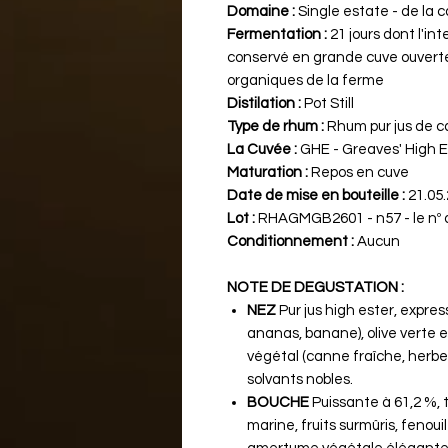
Domaine :
Single estate - de la c
Fermentation :
21 jours dont l'in
conservé en grande cuve ouverte
organiques de la ferme
Distilation :
Pot Still
Type de rhum :
Rhum pur jus de ca
La Cuvée :
GHE - Greaves' High Es
Maturation :
Repos en cuve
Date de mise en bouteille :
21.05
Lot :
RHAGMGB2601 - n57 - le nº de 
Conditionnement :
Aucun
NOTE DE DEGUSTATION :
NEZ
Pur jus high ester, express
ananas, banane), olive verte e
végétal (canne fraîche, herbe
solvants nobles.
BOUCHE
Puissante à 61,2 %, t
marine, fruits surmûris, fenouil