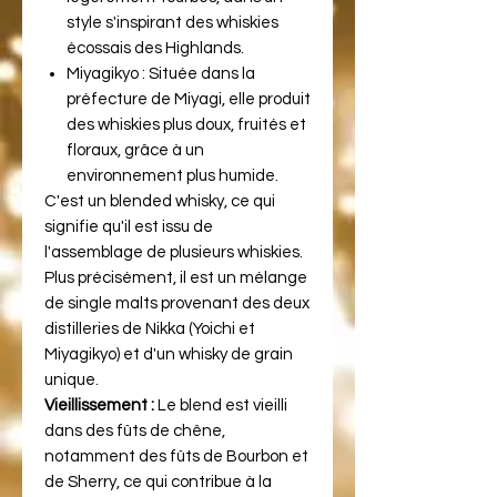
style s'inspirant des whiskies
écossais des Highlands.
Miyagikyo : Située dans la
préfecture de Miyagi, elle produit
des whiskies plus doux, fruités et
floraux, grâce à un
environnement plus humide.
C'est un blended whisky, ce qui
signifie qu'il est issu de
l'assemblage de plusieurs whiskies.
Plus précisément, il est un mélange
de single malts provenant des deux
distilleries de Nikka (Yoichi et
Miyagikyo) et d'un whisky de grain
unique.
Vieillissement :
Le blend est vieilli
dans des fûts de chêne,
notamment des fûts de Bourbon et
de Sherry, ce qui contribue à la