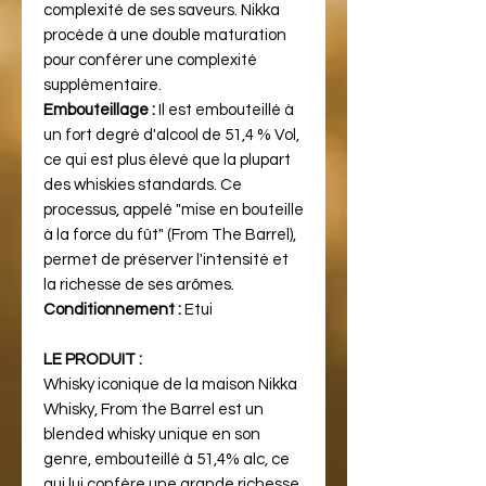
complexité de ses saveurs. Nikka
procède à une double maturation
pour conférer une complexité
supplémentaire.
Embouteillage :
Il est embouteillé à
un fort degré d'alcool de 51,4 % Vol,
ce qui est plus élevé que la plupart
des whiskies standards. Ce
processus, appelé "mise en bouteille
à la force du fût" (From The Barrel),
permet de préserver l'intensité et
la richesse de ses arômes.
Conditionnement :
Etui
LE PRODUIT :
Whisky iconique de la maison Nikka
Whisky, From the Barrel est un
blended whisky unique en son
genre, embouteillé à 51,4% alc, ce
qui lui confère une grande richesse