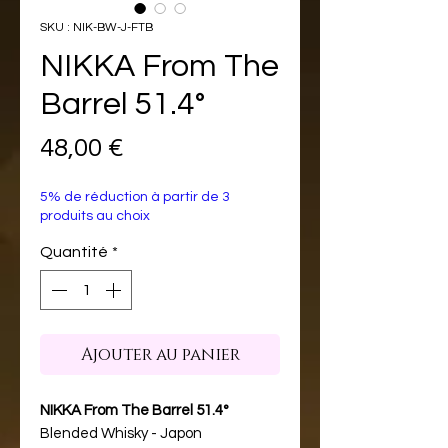
SKU : NIK-BW-J-FTB
NIKKA From The
Barrel 51.4°
Prix
48,00 €
5% de réduction à partir de 3
produits au choix
Quantité
*
Ajouter au panier
NIKKA From The Barrel 51.4°
Blended Whisky - Japon