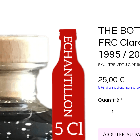
THE BOT
FRC Cla
1995 / 20
SKU : TBS-VRT-J-C-M19
Prix
25,00 €
5% de réduction à pa
Quantité
*
Ajouter au p