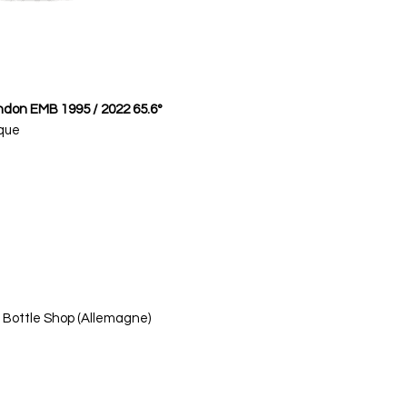
on EMB 1995 / 2022 65.6°
ïque
Bottle Shop (Allemagne)