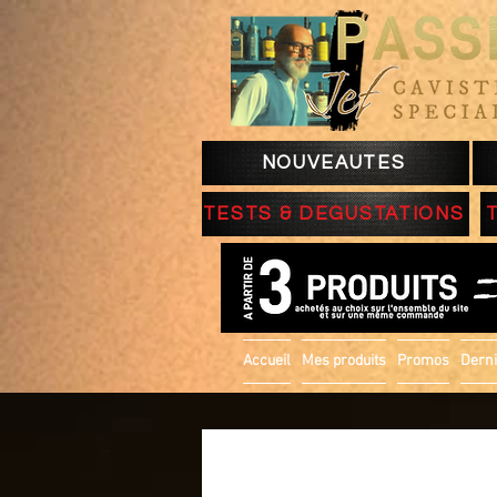
NOUVEAUTES
TESTS & DEGUSTATIONS
Accueil
Mes produits
Promos
Derni