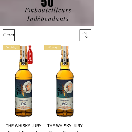
50
Embouteilleurs
Indépendants
Filtrer
Whisky
Whisky
THE WHISKY JURY
THE WHISKY JURY