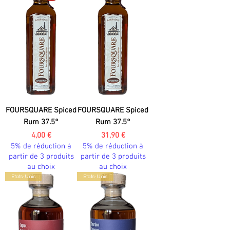
FOURSQUARE Spiced
FOURSQUARE Spiced
Rum 37.5°
Rum 37.5°
Prix
Prix
4,00 €
31,90 €
5% de réduction à
5% de réduction à
partir de 3 produits
partir de 3 produits
au choix
au choix
Etats-Unis
Etats-Unis