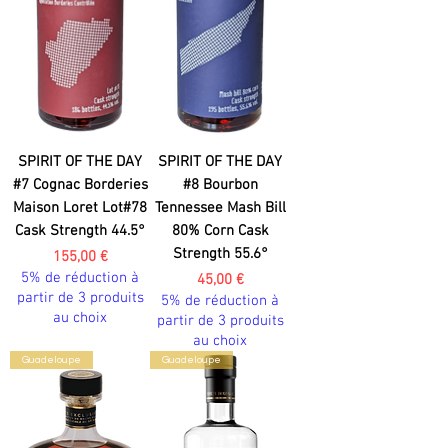
SPIRIT OF THE DAY
SPIRIT OF THE DAY
#7 Cognac Borderies
#8 Bourbon
Maison Loret Lot#78
Tennessee Mash Bill
Cask Strength 44.5°
80% Corn Cask
Strength 55.6°
Prix
155,00 €
5% de réduction à
Prix
45,00 €
partir de 3 produits
5% de réduction à
au choix
partir de 3 produits
au choix
Guadeloupe
Guadeloupe