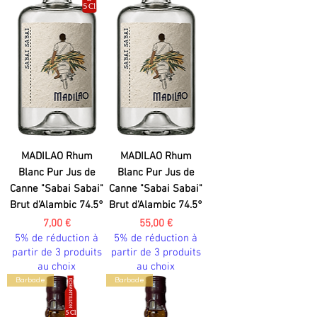
MADILAO Rhum
MADILAO Rhum
Blanc Pur Jus de
Blanc Pur Jus de
Canne "Sabai Sabai"
Canne "Sabai Sabai"
Brut d'Alambic 74.5°
Brut d'Alambic 74.5°
Prix
Prix
7,00 €
55,00 €
5% de réduction à
5% de réduction à
partir de 3 produits
partir de 3 produits
au choix
au choix
Barbade
Barbade