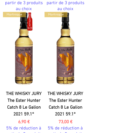
partir de 3 produits
partir de 3 produits
au choix
au choix
Martinique
Martinique
THE WHISKY JURY
THE WHISKY JURY
The Ester Hunter
The Ester Hunter
Catch 8 Le Galion
Catch 8 Le Galion
2021 59.1°
2021 59.1°
Prix
Prix
6,90 €
73,00 €
5% de réduction à
5% de réduction à