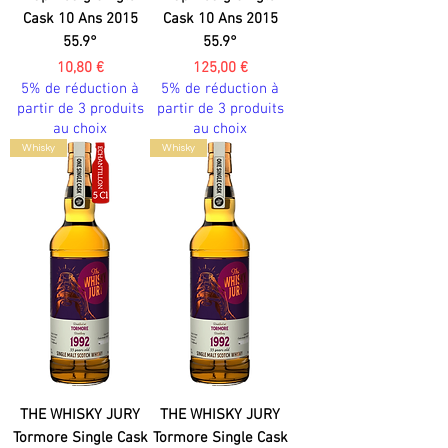
Cask 10 Ans 2015
Cask 10 Ans 2015
55.9°
55.9°
Prix
Prix
10,80 €
125,00 €
5% de réduction à
5% de réduction à
partir de 3 produits
partir de 3 produits
au choix
au choix
Whisky
Whisky
THE WHISKY JURY
THE WHISKY JURY
Tormore Single Cask
Tormore Single Cask