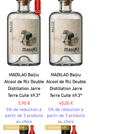
MADILAO Baijiu
MADILAO Baijiu
Alcool de Riz Double
Alcool de Riz Double
Distillation Jarre
Distillation Jarre
Terre Cuite 49.3°
Terre Cuite 49.3°
Prix
Prix
5,90 €
45,00 €
5% de réduction à
5% de réduction à
partir de 3 produits
partir de 3 produits
au choix
au choix
Guadeloupe
Guadeloupe