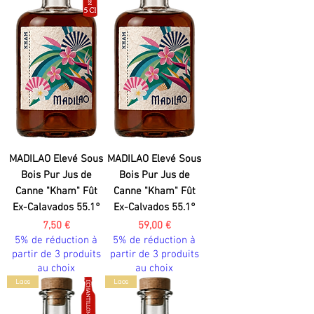
MADILAO Elevé Sous
MADILAO Elevé Sous
Bois Pur Jus de
Bois Pur Jus de
Canne "Kham" Fût
Canne "Kham" Fût
Ex-Calavados 55.1°
Ex-Calvados 55.1°
Prix
Prix
7,50 €
59,00 €
5% de réduction à
5% de réduction à
partir de 3 produits
partir de 3 produits
au choix
au choix
Laos
Laos