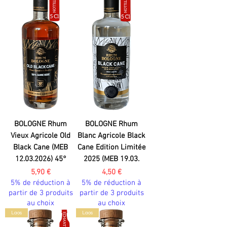
BOLOGNE Rhum
BOLOGNE Rhum
Vieux Agricole Old
Blanc Agricole Black
Black Cane (MEB
Cane Edition Limitée
12.03.2026) 45°
2025 (MEB 19.03.
Prix
Prix
5,90 €
4,50 €
5% de réduction à
5% de réduction à
partir de 3 produits
partir de 3 produits
au choix
au choix
Laos
Laos