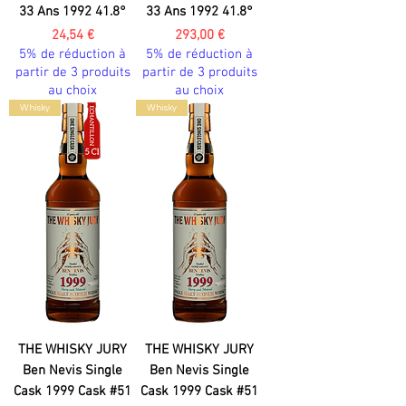
33 Ans 1992 41.8°
33 Ans 1992 41.8°
Prix
Prix
24,54 €
293,00 €
5% de réduction à
5% de réduction à
partir de 3 produits
partir de 3 produits
au choix
au choix
Whisky
Whisky
THE WHISKY JURY
THE WHISKY JURY
Ben Nevis Single
Ben Nevis Single
Cask 1999 Cask #51
Cask 1999 Cask #51