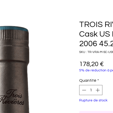
TROIS RI
Cask US 
2006 45.
SKU : TR-VRA-M-SC-U
Pri
178,20 €
5% de réduction à pa
Quantité
*
Rupture de stock