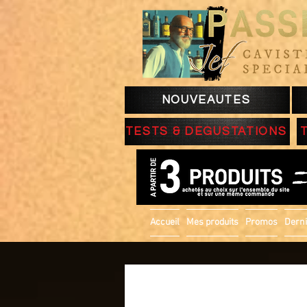
NOUVEAUTES
TESTS & DEGUSTATIONS
Accueil
Mes produits
Promos
Derni