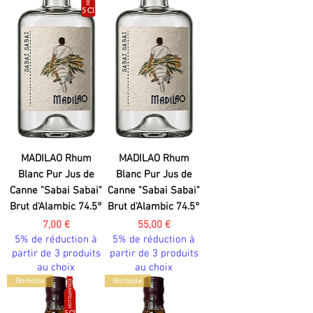
MADILAO Rhum
MADILAO Rhum
Blanc Pur Jus de
Blanc Pur Jus de
Canne "Sabai Sabai"
Canne "Sabai Sabai"
Brut d'Alambic 74.5°
Brut d'Alambic 74.5°
Prix
Prix
7,00 €
55,00 €
5% de réduction à
5% de réduction à
partir de 3 produits
partir de 3 produits
au choix
au choix
Barbade
Barbade