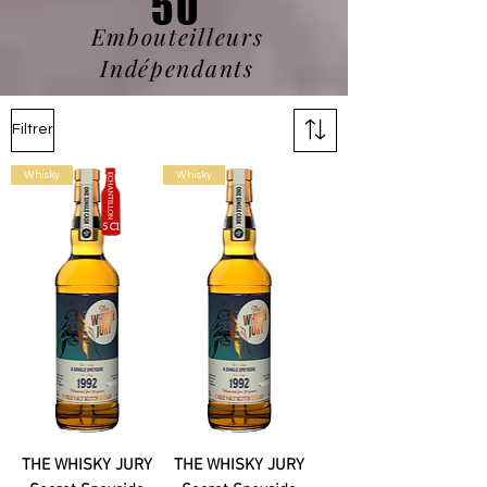
50
Embouteilleurs
Indépendants
Filtrer
Whisky
Whisky
THE WHISKY JURY
THE WHISKY JURY