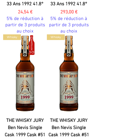
33 Ans 1992 41.8°
33 Ans 1992 41.8°
Prix
Prix
24,54 €
293,00 €
5% de réduction à
5% de réduction à
partir de 3 produits
partir de 3 produits
au choix
au choix
Whisky
Whisky
THE WHISKY JURY
THE WHISKY JURY
Ben Nevis Single
Ben Nevis Single
Cask 1999 Cask #51
Cask 1999 Cask #51