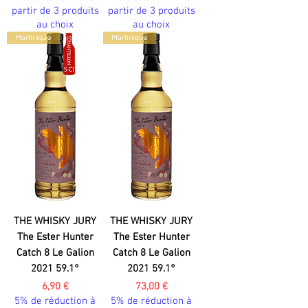
partir de 3 produits
partir de 3 produits
au choix
au choix
Martinique
Martinique
THE WHISKY JURY
THE WHISKY JURY
The Ester Hunter
The Ester Hunter
Catch 8 Le Galion
Catch 8 Le Galion
2021 59.1°
2021 59.1°
Prix
Prix
6,90 €
73,00 €
5% de réduction à
5% de réduction à