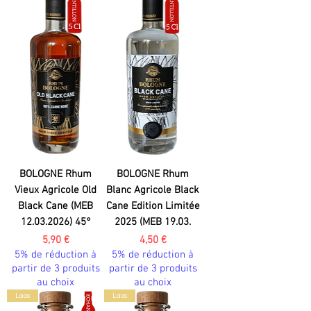
BOLOGNE Rhum
BOLOGNE Rhum
Vieux Agricole Old
Blanc Agricole Black
Black Cane (MEB
Cane Edition Limitée
12.03.2026) 45°
2025 (MEB 19.03.
Prix
Prix
5,90 €
4,50 €
5% de réduction à
5% de réduction à
partir de 3 produits
partir de 3 produits
au choix
au choix
Laos
Laos