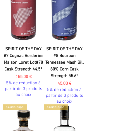
SPIRIT OF THE DAY
SPIRIT OF THE DAY
#7 Cognac Borderies
#8 Bourbon
Maison Loret Lot#78
Tennessee Mash Bill
Cask Strength 44.5°
80% Corn Cask
Strength 55.6°
Prix
155,00 €
5% de réduction à
Prix
45,00 €
partir de 3 produits
5% de réduction à
au choix
partir de 3 produits
au choix
Guadeloupe
Guadeloupe