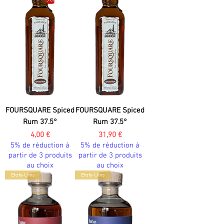
FOURSQUARE Spiced
FOURSQUARE Spiced
Rum 37.5°
Rum 37.5°
Prix
Prix
4,00 €
31,90 €
5% de réduction à
5% de réduction à
partir de 3 produits
partir de 3 produits
au choix
au choix
Etats-Unis
Etats-Unis