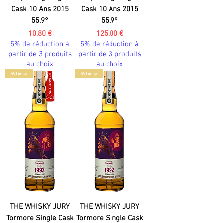
Cask 10 Ans 2015
Cask 10 Ans 2015
55.9°
55.9°
Prix
Prix
10,80 €
125,00 €
5% de réduction à
5% de réduction à
partir de 3 produits
partir de 3 produits
au choix
au choix
Whisky
Whisky
THE WHISKY JURY
THE WHISKY JURY
Tormore Single Cask
Tormore Single Cask