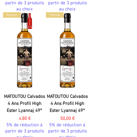
partir de 3 produits
partir de 3 produits
au choix
au choix
France
France
MATOUTOU Calvados
MATOUTOU Calvados
4 Ans Profil High
4 Ans Profil High
Ester Lyannaj 49°
Ester Lyannaj 49°
Prix
Prix
4,80 €
50,00 €
5% de réduction à
5% de réduction à
partir de 3 produits
partir de 3 produits