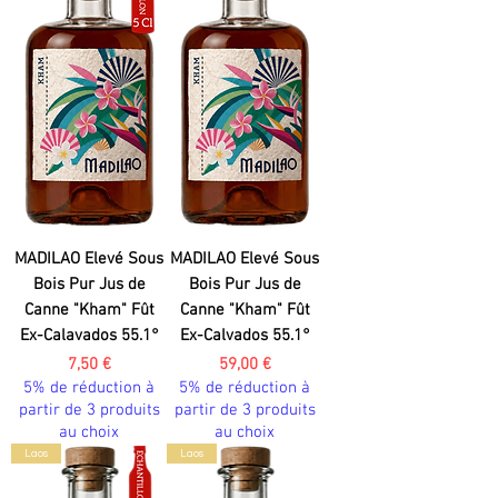
MADILAO Elevé Sous
MADILAO Elevé Sous
Bois Pur Jus de
Bois Pur Jus de
Canne "Kham" Fût
Canne "Kham" Fût
Ex-Calavados 55.1°
Ex-Calvados 55.1°
Prix
Prix
7,50 €
59,00 €
5% de réduction à
5% de réduction à
partir de 3 produits
partir de 3 produits
au choix
au choix
Laos
Laos