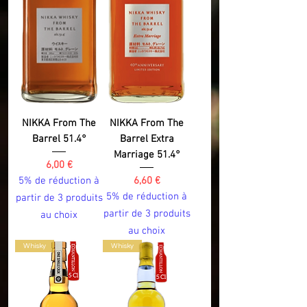
NIKKA From The
NIKKA From The
Barrel 51.4°
Barrel Extra
Marriage 51.4°
Prix
6,00 €
Prix
5% de réduction à
6,60 €
5% de réduction à
partir de 3 produits
partir de 3 produits
au choix
au choix
Whisky
Whisky