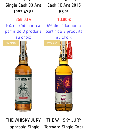
Single Cask 33 Ans
Cask 10 Ans 2015
1992 47.8°
55.9°
Prix
Prix
258,00 €
10,80 €
5% de réduction à
5% de réduction à
partir de 3 produits
partir de 3 produits
au choix
au choix
Whisky
Whisky
THE WHISKY JURY
THE WHISKY JURY
Laphroaig Single
Tormore Single Cask