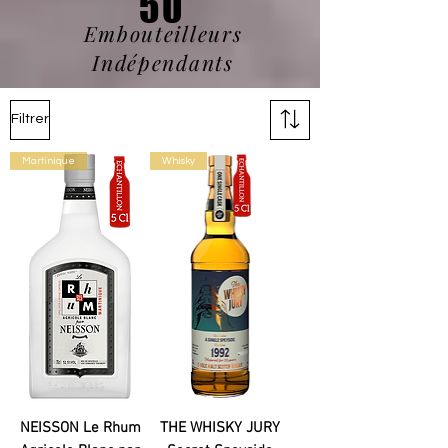
50
Embouteilleurs
Indépendants
Filtrer
Martinique
Whisky
NEISSON Le Rhum
THE WHISKY JURY