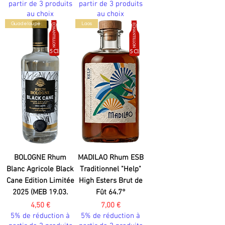
partir de 3 produits
partir de 3 produits
au choix
au choix
Guadeloupe
Laos
BOLOGNE Rhum
MADILAO Rhum ESB
Blanc Agricole Black
Traditionnel "Help"
Cane Edition Limitée
High Esters Brut de
2025 (MEB 19.03.
Fût 64.7°
Prix
Prix
4,50 €
7,00 €
5% de réduction à
5% de réduction à