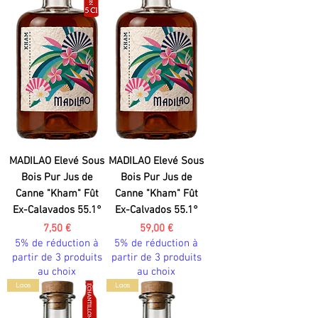
MADILAO Elevé Sous
MADILAO Elevé Sous
Bois Pur Jus de
Bois Pur Jus de
Canne "Kham" Fût
Canne "Kham" Fût
Ex-Calavados 55.1°
Ex-Calvados 55.1°
Prix
Prix
7,50 €
59,00 €
5% de réduction à
5% de réduction à
partir de 3 produits
partir de 3 produits
au choix
au choix
Laos
Laos