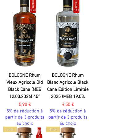
BOLOGNE Rhum
BOLOGNE Rhum
Vieux Agricole Old
Blanc Agricole Black
Black Cane (MEB
Cane Edition Limitée
12.03.2026) 45°
2025 (MEB 19.03.
Prix
Prix
5,90 €
4,50 €
5% de réduction à
5% de réduction à
partir de 3 produits
partir de 3 produits
au choix
au choix
Laos
Laos