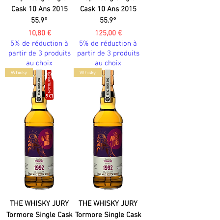
Cask 10 Ans 2015
Cask 10 Ans 2015
55.9°
55.9°
Prix
Prix
10,80 €
125,00 €
5% de réduction à
5% de réduction à
partir de 3 produits
partir de 3 produits
au choix
au choix
Whisky
Whisky
THE WHISKY JURY
THE WHISKY JURY
Tormore Single Cask
Tormore Single Cask