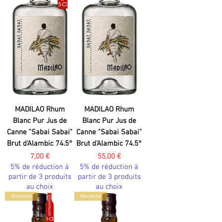
MADILAO Rhum
MADILAO Rhum
Blanc Pur Jus de
Blanc Pur Jus de
Canne "Sabai Sabai"
Canne "Sabai Sabai"
Brut d'Alambic 74.5°
Brut d'Alambic 74.5°
Prix
Prix
7,00 €
55,00 €
5% de réduction à
5% de réduction à
partir de 3 produits
partir de 3 produits
au choix
au choix
Barbade
Barbade