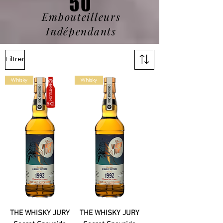
50
Embouteilleurs
Indépendants
Filtrer
Whisky
Whisky
THE WHISKY JURY
THE WHISKY JURY