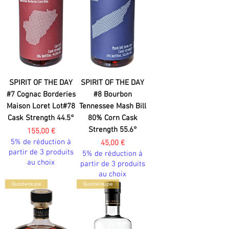
SPIRIT OF THE DAY
SPIRIT OF THE DAY
#7 Cognac Borderies
#8 Bourbon
Maison Loret Lot#78
Tennessee Mash Bill
Cask Strength 44.5°
80% Corn Cask
Strength 55.6°
Prix
155,00 €
5% de réduction à
Prix
45,00 €
partir de 3 produits
5% de réduction à
au choix
partir de 3 produits
au choix
Guadeloupe
Guadeloupe