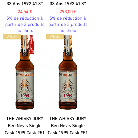
33 Ans 1992 41.8°
33 Ans 1992 41.8°
Prix
Prix
24,54 €
293,00 €
5% de réduction à
5% de réduction à
partir de 3 produits
partir de 3 produits
au choix
au choix
Whisky
Whisky
THE WHISKY JURY
THE WHISKY JURY
Ben Nevis Single
Ben Nevis Single
Cask 1999 Cask #51
Cask 1999 Cask #51