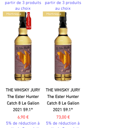
partir de 3 produits
partir de 3 produits
au choix
au choix
Martinique
Martinique
THE WHISKY JURY
THE WHISKY JURY
The Ester Hunter
The Ester Hunter
Catch 8 Le Galion
Catch 8 Le Galion
2021 59.1°
2021 59.1°
Prix
Prix
6,90 €
73,00 €
5% de réduction à
5% de réduction à