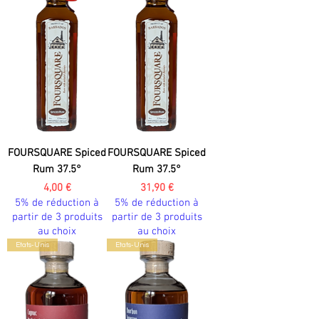
FOURSQUARE Spiced
FOURSQUARE Spiced
Rum 37.5°
Rum 37.5°
Prix
Prix
4,00 €
31,90 €
5% de réduction à
5% de réduction à
partir de 3 produits
partir de 3 produits
au choix
au choix
Etats-Unis
Etats-Unis