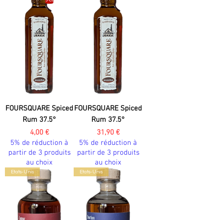
FOURSQUARE Spiced
FOURSQUARE Spiced
Rum 37.5°
Rum 37.5°
Prix
Prix
4,00 €
31,90 €
5% de réduction à
5% de réduction à
partir de 3 produits
partir de 3 produits
au choix
au choix
Etats-Unis
Etats-Unis