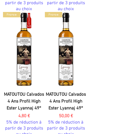
partir de 3 produits
partir de 3 produits
au choix
au choix
France
France
MATOUTOU Calvados
MATOUTOU Calvados
4 Ans Profil High
4 Ans Profil High
Ester Lyannaj 49°
Ester Lyannaj 49°
Prix
Prix
4,80 €
50,00 €
5% de réduction à
5% de réduction à
partir de 3 produits
partir de 3 produits