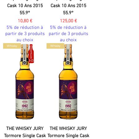
Cask 10 Ans 2015
Cask 10 Ans 2015
55.9°
55.9°
Prix
Prix
10,80 €
125,00 €
5% de réduction à
5% de réduction à
partir de 3 produits
partir de 3 produits
au choix
au choix
Whisky
Whisky
THE WHISKY JURY
THE WHISKY JURY
Tormore Single Cask
Tormore Single Cask