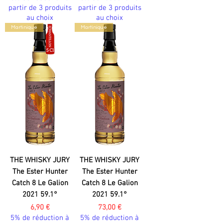
partir de 3 produits
partir de 3 produits
au choix
au choix
Martinique
Martinique
THE WHISKY JURY
THE WHISKY JURY
The Ester Hunter
The Ester Hunter
Catch 8 Le Galion
Catch 8 Le Galion
2021 59.1°
2021 59.1°
Prix
Prix
6,90 €
73,00 €
5% de réduction à
5% de réduction à