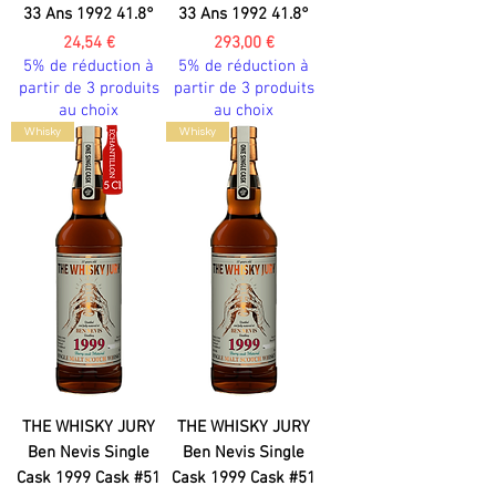
33 Ans 1992 41.8°
33 Ans 1992 41.8°
Prix
Prix
24,54 €
293,00 €
5% de réduction à
5% de réduction à
partir de 3 produits
partir de 3 produits
au choix
au choix
Whisky
Whisky
THE WHISKY JURY
THE WHISKY JURY
Ben Nevis Single
Ben Nevis Single
Cask 1999 Cask #51
Cask 1999 Cask #51