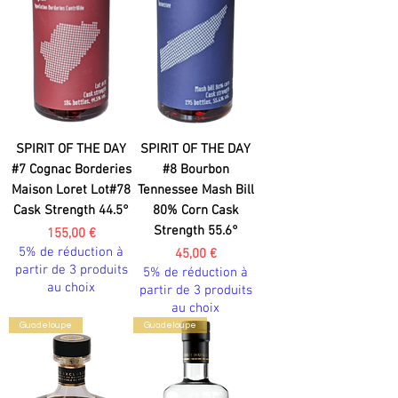
SPIRIT OF THE DAY
SPIRIT OF THE DAY
#7 Cognac Borderies
#8 Bourbon
Maison Loret Lot#78
Tennessee Mash Bill
Cask Strength 44.5°
80% Corn Cask
Strength 55.6°
Prix
155,00 €
5% de réduction à
Prix
45,00 €
partir de 3 produits
5% de réduction à
au choix
partir de 3 produits
au choix
Guadeloupe
Guadeloupe