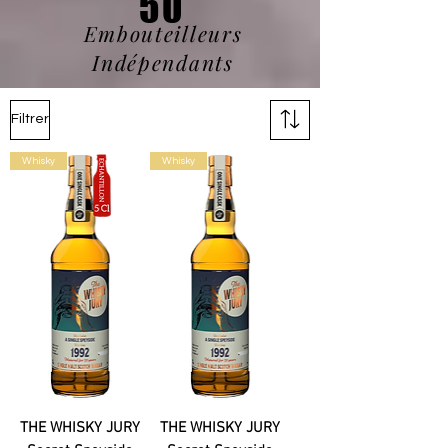
50
Embouteilleurs
Indépendants
Filtrer
Whisky
Whisky
THE WHISKY JURY
THE WHISKY JURY