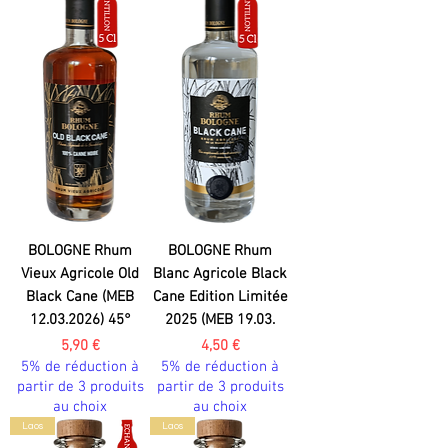
BOLOGNE Rhum
BOLOGNE Rhum
Vieux Agricole Old
Blanc Agricole Black
Black Cane (MEB
Cane Edition Limitée
12.03.2026) 45°
2025 (MEB 19.03.
Prix
Prix
5,90 €
4,50 €
5% de réduction à
5% de réduction à
partir de 3 produits
partir de 3 produits
au choix
au choix
Laos
Laos