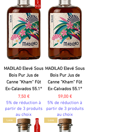
MADILAO Elevé Sous
MADILAO Elevé Sous
Bois Pur Jus de
Bois Pur Jus de
Canne "Kham" Fût
Canne "Kham" Fût
Ex-Calavados 55.1°
Ex-Calvados 55.1°
Prix
Prix
7,50 €
59,00 €
5% de réduction à
5% de réduction à
partir de 3 produits
partir de 3 produits
au choix
au choix
Laos
Laos