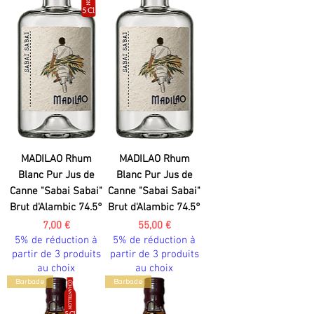
MADILAO Rhum
MADILAO Rhum
Blanc Pur Jus de
Blanc Pur Jus de
Canne "Sabai Sabai"
Canne "Sabai Sabai"
Brut d'Alambic 74.5°
Brut d'Alambic 74.5°
Prix
Prix
7,00 €
55,00 €
5% de réduction à
5% de réduction à
partir de 3 produits
partir de 3 produits
au choix
au choix
Barbade
Barbade